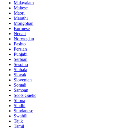
Malayalam
Maltese
Maori
Marathi
Mongolian
Burmese
Nepali
Norwegian
Pashto
Persian
Punjabi
Serbian
Sesotho
Sinhala
Slovak
Slovenian
Somali
Samoan
Scots Gaelic
Shona
Sindhi
Sundanese
Swahili
Tajik
Tamil