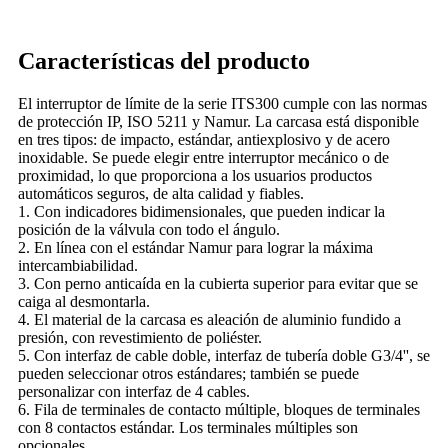
Características del producto
El interruptor de límite de la serie ITS300 cumple con las normas
de protección IP, ISO 5211 y Namur. La carcasa está disponible
en tres tipos: de impacto, estándar, antiexplosivo y de acero
inoxidable. Se puede elegir entre interruptor mecánico o de
proximidad, lo que proporciona a los usuarios productos
automáticos seguros, de alta calidad y fiables.
1. Con indicadores bidimensionales, que pueden indicar la
posición de la válvula con todo el ángulo.
2. En línea con el estándar Namur para lograr la máxima
intercambiabilidad.
3. Con perno anticaída en la cubierta superior para evitar que se
caiga al desmontarla.
4. El material de la carcasa es aleación de aluminio fundido a
presión, con revestimiento de poliéster.
5. Con interfaz de cable doble, interfaz de tubería doble G3/4'', se
pueden seleccionar otros estándares; también se puede
personalizar con interfaz de 4 cables.
6. Fila de terminales de contacto múltiple, bloques de terminales
con 8 contactos estándar. Los terminales múltiples son
opcionales.