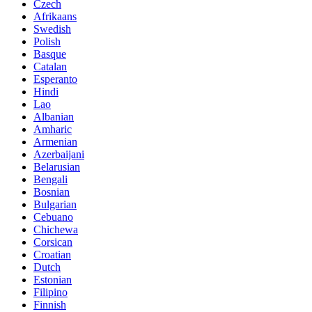
Czech
Afrikaans
Swedish
Polish
Basque
Catalan
Esperanto
Hindi
Lao
Albanian
Amharic
Armenian
Azerbaijani
Belarusian
Bengali
Bosnian
Bulgarian
Cebuano
Chichewa
Corsican
Croatian
Dutch
Estonian
Filipino
Finnish