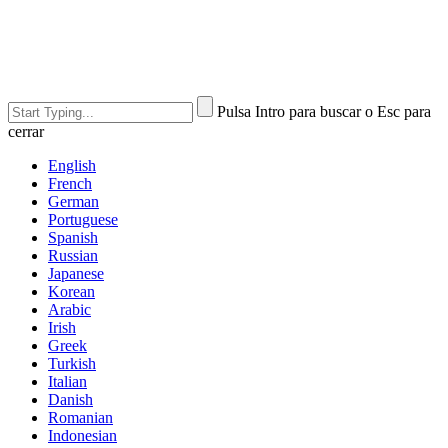
Pulsa Intro para buscar o Esc para
cerrar
English
French
German
Portuguese
Spanish
Russian
Japanese
Korean
Arabic
Irish
Greek
Turkish
Italian
Danish
Romanian
Indonesian