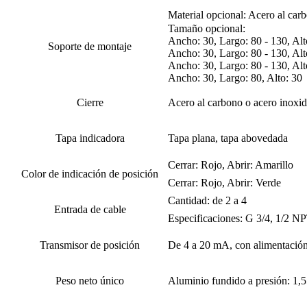
Material opcional: Acero al car
Tamaño opcional:
Ancho: 30, Largo: 80 - 130, Alto
Soporte de montaje
Ancho: 30, Largo: 80 - 130, Alto
Ancho: 30, Largo: 80 - 130, Alto
Ancho: 30, Largo: 80, Alto: 30
Cierre
Acero al carbono o acero inoxid
Tapa indicadora
Tapa plana, tapa abovedada
Cerrar: Rojo, Abrir: Amarillo
Color de indicación de posición
Cerrar: Rojo, Abrir: Verde
Cantidad: de 2 a 4
Entrada de cable
Especificaciones: G 3/4, 1/2 N
Transmisor de posición
De 4 a 20 mA, con alimentació
Peso neto único
Aluminio fundido a presión: 1,5