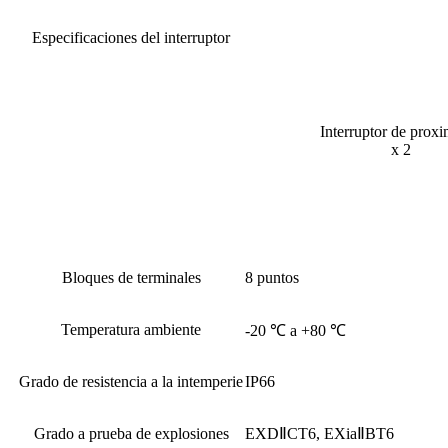
Especificaciones del interruptor
Interruptor de prox
x 2
Bloques de terminales
8 puntos
Temperatura ambiente
-20 ℃ a +80 ℃
Grado de resistencia a la intemperie
IP66
Grado a prueba de explosiones
EXDⅡCT6, EXiaⅡBT6