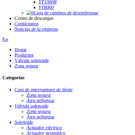
YT1000R
YT8000
Caja de cambios de desembrague
Centro de descargas
Contáctanos
Noticias de la empresa
En
Hogar
Productos
Válvula solenoide
Zona segura
Categorías
Caja de interruptores de límite
Zona segura
Área peligrosa
Válvula solenoide
Zona segura
Área peligrosa
Solenoide
Actuador eléctrico
Actuador neumático