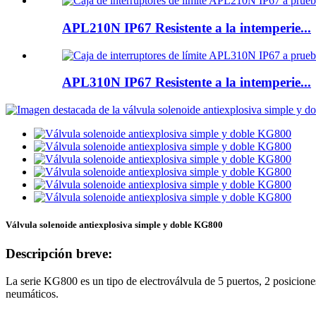
APL210N IP67 Resistente a la intemperie...
APL310N IP67 Resistente a la intemperie...
Válvula solenoide antiexplosiva simple y doble KG800
Descripción breve:
La serie KG800 es un tipo de electroválvula de 5 puertos, 2 posiciones,
neumáticos.