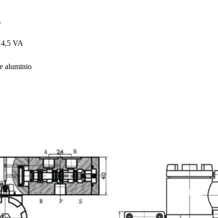
)
 4,5 VA
de aluminio