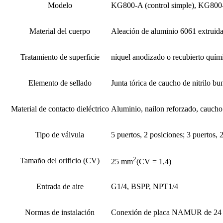
Modelo
KG800-A (control simple), KG800-
Material del cuerpo
Aleación de aluminio 6061 extruida
Tratamiento de superficie
níquel anodizado o recubierto quí
Elemento de sellado
Junta tórica de caucho de nitrilo bu
Material de contacto dieléctrico
Aluminio, nailon reforzado, caucho 
Tipo de válvula
5 puertos, 2 posiciones; 3 puertos, 
2
Tamaño del orificio (CV)
25 mm
(CV = 1,4)
Entrada de aire
G1/4, BSPP, NPT1/4
Normas de instalación
Conexión de placa NAMUR de 24 x