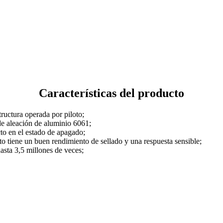
Características del producto
ructura operada por piloto;
 de aleación de aluminio 6061;
cto en el estado de apagado;
to tiene un buen rendimiento de sellado y una respuesta sensible;
 hasta 3,5 millones de veces;