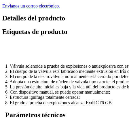
Envíanos un correo electrónico.
Detalles del producto
Etiquetas de producto
1. Válvula solenoide a prueba de explosiones o antiexplosiva con est
2. El cuerpo de la válvula está fabricado mediante extrusión en frío
3. El cuerpo de la electroválvula normalmente está cerrado por defe
4. Adopta una estructura de núcleo de válvula tipo carrete; el produc
5. La presión de aire inicial es baja y la vida útil del producto es de
6. Con dispositivo manual, se puede operar manualmente;
7. Estructura ignífuga totalmente cerrada;
8. El grado a prueba de explosiones alcanza ExdⅡCT6 GB.
Parámetros técnicos